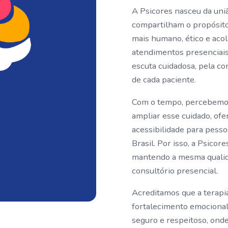
A Psicores nasceu da uni
compartilham o propósito
mais humano, ético e acol
atendimentos presenciais
escuta cuidadosa, pela 
de cada paciente.
Com o tempo, percebemos 
ampliar esse cuidado, ofe
acessibilidade para pesso
Brasil. Por isso, a Psico
mantendo a mesma qualid
consultório presencial.
Acreditamos que a terapi
fortalecimento emociona
seguro e respeitoso, ond