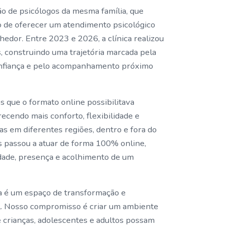
ão de psicólogos da mesma família, que
 de oferecer um atendimento psicológico
hedor. Entre 2023 e 2026, a clínica realizou
, construindo uma trajetória marcada pela
confiança e pelo acompanhamento próximo
que o formato online possibilitava
recendo mais conforto, flexibilidade e
as em diferentes regiões, dentro e fora do
res passou a atuar de forma 100% online,
ade, presença e acolhimento de um
a é um espaço de transformação e
l. Nosso compromisso é criar um ambiente
e crianças, adolescentes e adultos possam