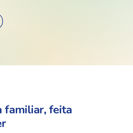
 familiar, feita
er