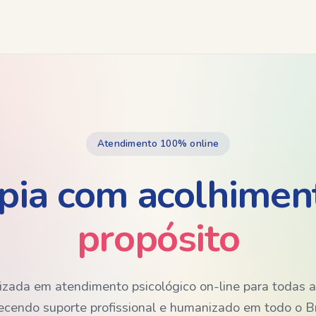
Atendimento 100% online
pia com acolhiment
propósito
lizada em atendimento psicológico on-line para todas a
ecendo suporte profissional e humanizado em todo o Br