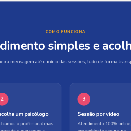
COMO FUNCIONA
dimento simples e acol
eira mensagem até o início das sessões, tudo de forma trans
2
3
scolha um psicólogo
Sessão por vídeo
dicamos o profissional mais
Atendimento 100% online
dequado e marcamos a
em ambiente seguro, no