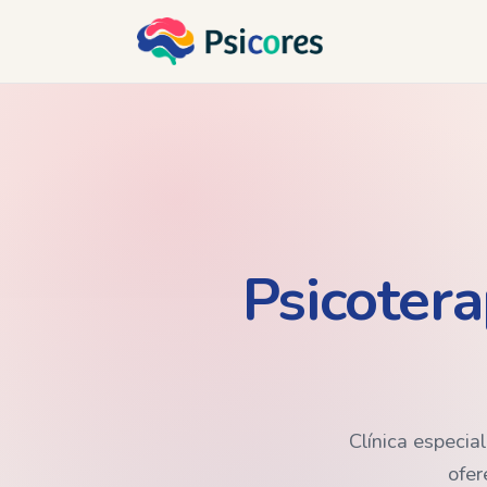
Psicotera
Clínica especia
ofer