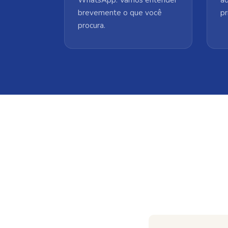
brevemente o que você
pr
procura.