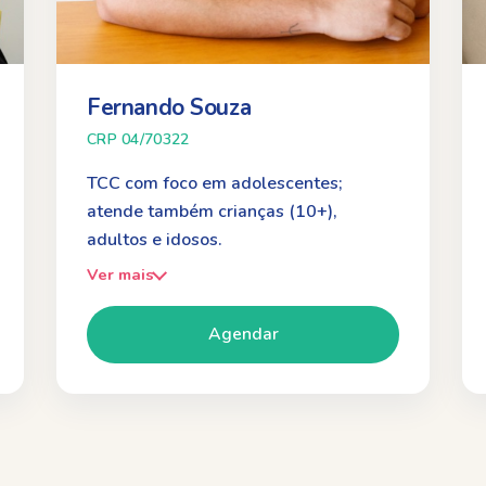
Fernando Souza
CRP 04/70322
TCC com foco em adolescentes;
atende também crianças (10+),
adultos e idosos.
Ver mais
Agendar