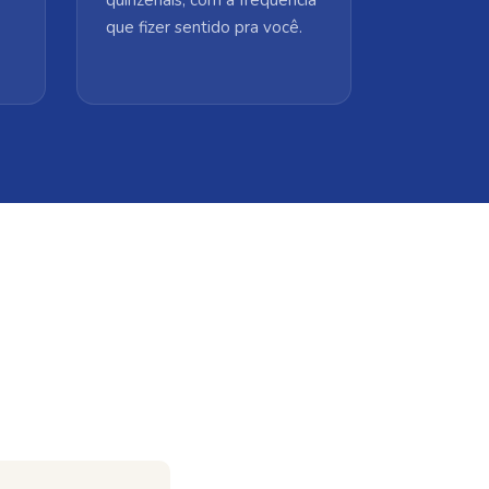
que fizer sentido pra você.