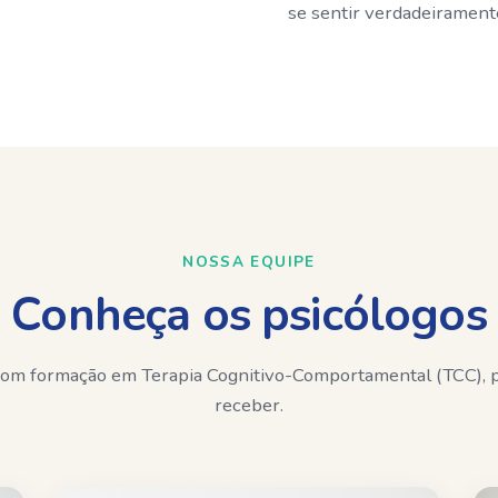
se sentir verdadeiramente
NOSSA EQUIPE
Conheça os psicólogos
 com formação em Terapia Cognitivo-Comportamental (TCC), p
receber.