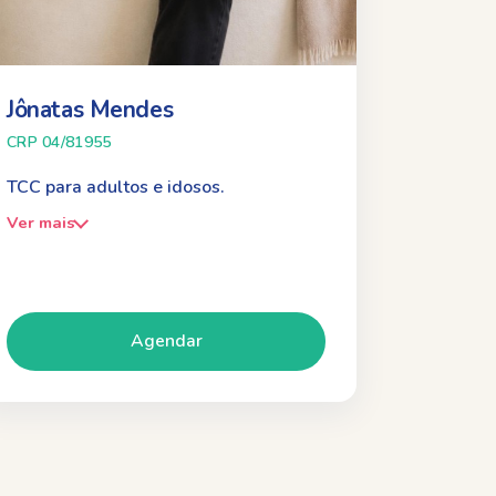
Jônatas Mendes
CRP 04/81955
TCC para adultos e idosos.
Ver mais
Agendar