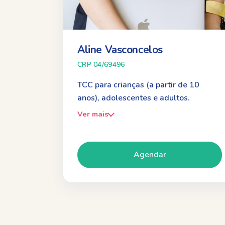
Aline Vasconcelos
CRP 04/69496
TCC para crianças (a partir de 10
anos), adolescentes e adultos.
Ver mais
Agendar