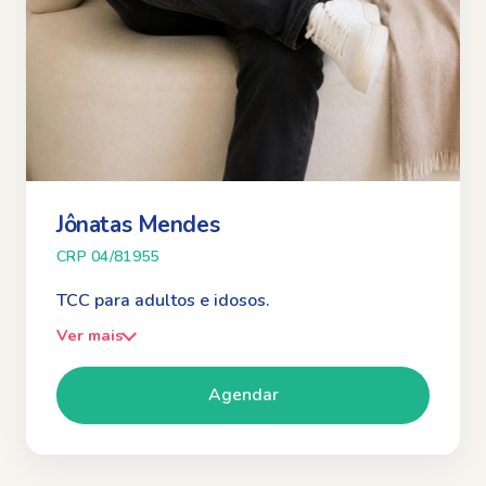
Jônatas Mendes
CRP 04/81955
TCC para adultos e idosos.
Ver mais
Agendar