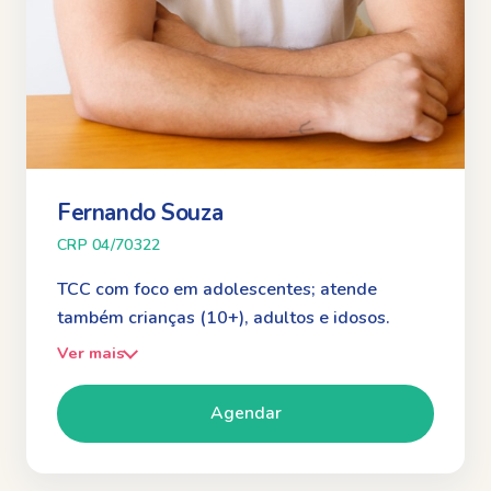
Fernando Souza
CRP 04/70322
TCC com foco em adolescentes; atende
também crianças (10+), adultos e idosos.
Ver mais
Agendar