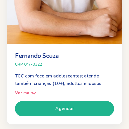
Fernando Souza
CRP 04/70322
TCC com foco em adolescentes; atende
também crianças (10+), adultos e idosos.
Ver mais
Agendar