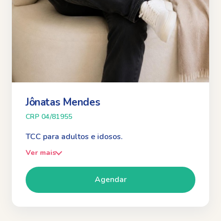
Jônatas Mendes
CRP 04/81955
TCC para adultos e idosos.
Ver mais
Agendar