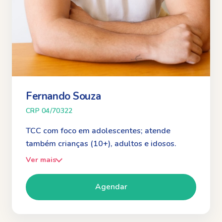
Fernando Souza
CRP 04/70322
TCC com foco em adolescentes; atende
também crianças (10+), adultos e idosos.
Ver mais
Agendar