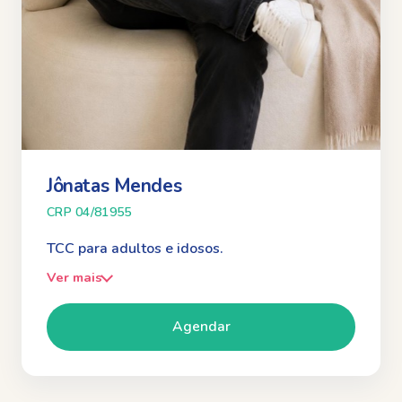
Jônatas Mendes
CRP 04/81955
TCC para adultos e idosos.
Ver mais
Agendar